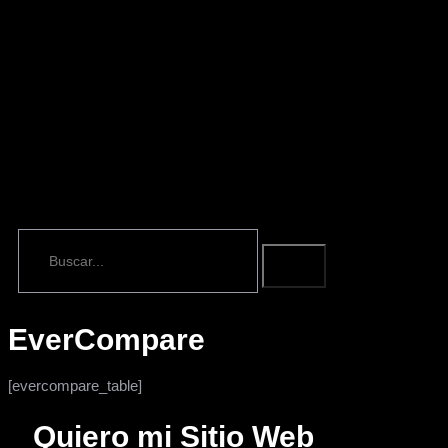
EverCompare
[evercompare_table]
Quiero mi Sitio Web